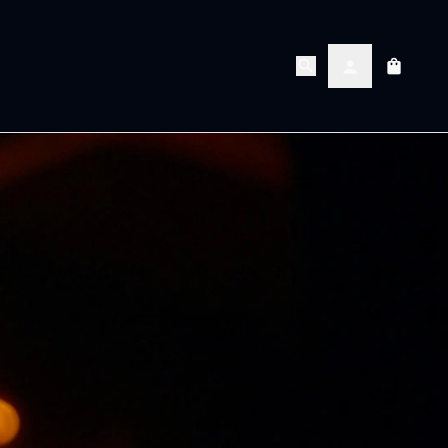
Koszyk
Konto