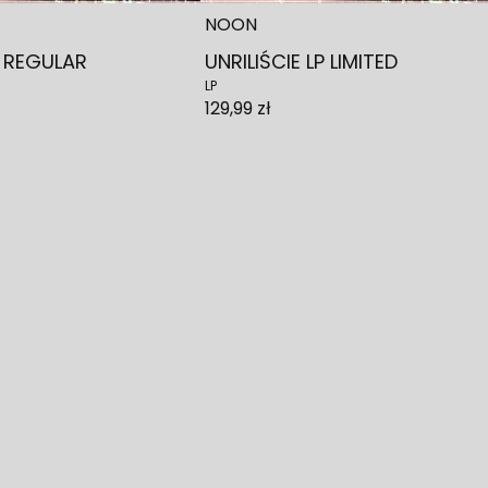
NOON
P REGULAR
UNRILIŚCIE LP LIMITED
LP
129,99 zł