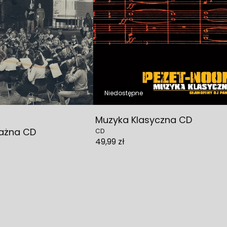
Niedostępne
Muzyka Klasyczna CD
ażna CD
CD
49,99 zł