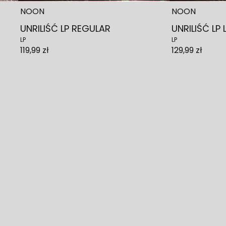
NOON
NOON
UNRILIŚĆ LP REGULAR
UNRILIŚĆ LP 
LP
LP
119,99 zł
129,99 zł