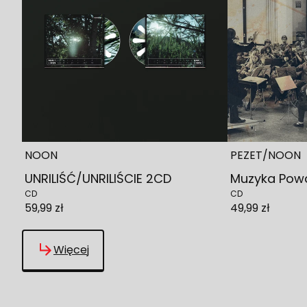
NOON
PEZET/NOON
UNRILIŚĆ/UNRILIŚCIE 2CD
Muzyka Pow
CD
CD
59,99 zł
49,99 zł
Więcej