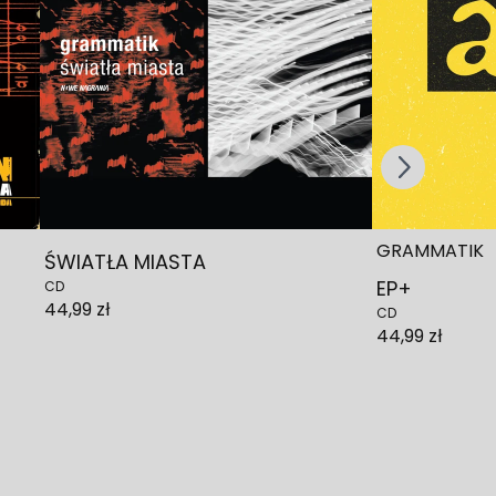
Scroll right
GRAMMATIK
ŚWIATŁA MIASTA
EP+
CD
44,99 zł
CD
44,99 zł