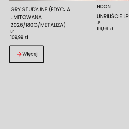
NOON
GRY STUDYJNE (EDYCJA
UNRILIŚCIE L
LIMITOWANA
LP
2026/180G/METALIZA)
119,99 zł
LP
109,99 zł
Więcej