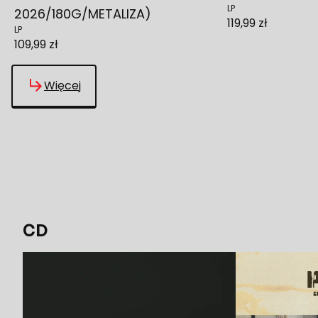
LP
2026/180G/METALIZA)
119,99 zł
LP
109,99 zł
Więcej
CD