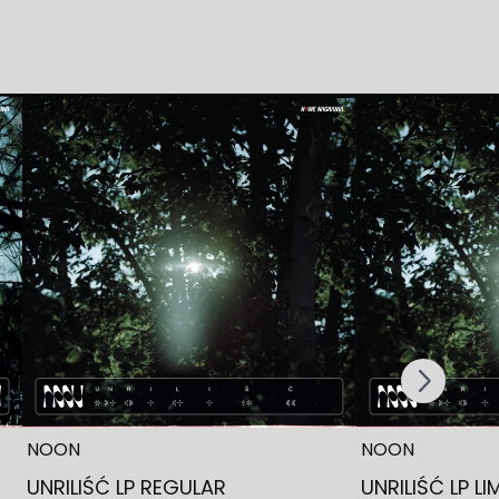
Scroll right
NOON
NOON
UNRILIŚĆ LP REGULAR
UNRILIŚĆ LP LI