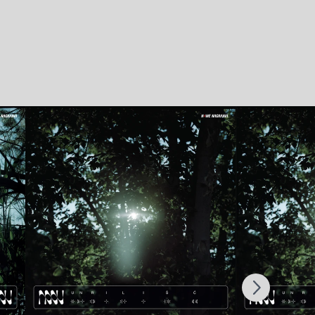
Scroll right