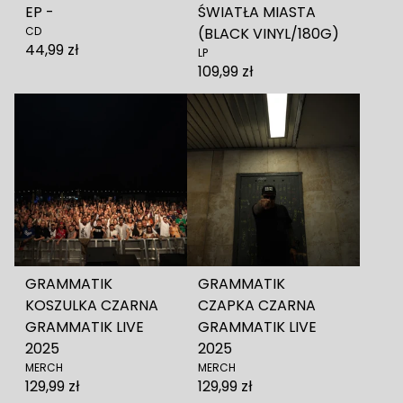
EP -
ŚWIATŁA MIASTA
CD
(BLACK VINYL/180G)
44,99 zł
LP
109,99 zł
GRAMMATIK
GRAMMATIK
KOSZULKA CZARNA
CZAPKA CZARNA
GRAMMATIK LIVE
GRAMMATIK LIVE
2025
2025
MERCH
MERCH
129,99 zł
129,99 zł