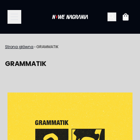
Przejdź do treści
Koszy
Strona główna
›
GRAMMATIK
GRAMMATIK