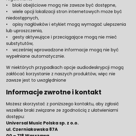
• bloki obejściowe mogą nie zawsze być dostępne,
• wiele opcji lokalizacji stron internetowych może być
niedostępnych,
• opisy nagłówków i etykiet mogą wymagać ulepszenia
lub uproszczenia,
• gesty aktywujące i przeciągające mogą nie mieć
substytutów,
• wcześniej wprowadzone informacje mogą nie być
wypełniane automatycznie.
W niektórych przypadkach opcje audiodeskrypcji mogą
zakłócać korzystanie z naszych produktów, więc nie
zawsze jest to uwzględnione
Informacje zwrotne i kontakt
Możesz skorzystać z poniższego kontaktu, aby zgłosić
wszelkie braki związane ze zgodnością z ułatwieniami
dostępu:
Universal Music Polska sp. z o.o.
ul. Czerniakowska 87A
00 – 718 Warszawa