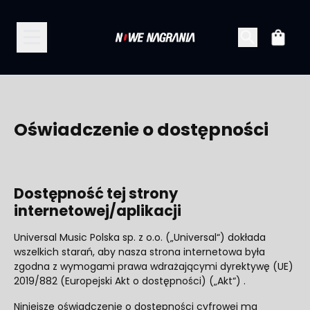
Przejdź do treści
Koszy
Oświadczenie o dostępności
Dostępność tej strony
internetowej/aplikacji
Universal Music Polska sp. z o.o. („Universal“) dokłada
wszelkich starań, aby nasza strona internetowa była
zgodna z wymogami prawa wdrażającymi dyrektywę (UE)
2019/882 (Europejski Akt o dostępności) („Akt“) .
Niniejsze oświadczenie o dostępności cyfrowej ma