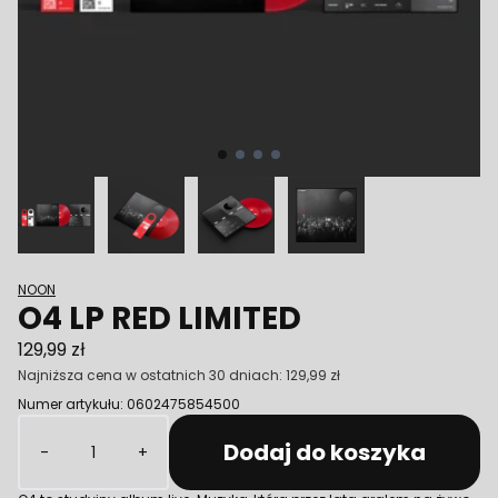
Poprzedni
NOON
O4 LP RED LIMITED
129,99 zł
Najniższa cena w ostatnich 30 dniach:
129,99 zł
Numer artykułu: 0602475854500
Ilość
Dodaj do koszyka
-
+