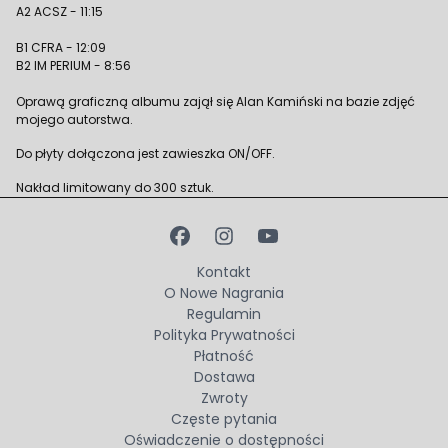
A2 ACSZ - 11:15
B1 CFRA - 12:09
B2 IM PERIUM - 8:56
Oprawą graficzną albumu zajął się Alan Kamiński na bazie zdjęć
mojego autorstwa.
Do płyty dołączona jest zawieszka ON/OFF.
Nakład limitowany do 300 sztuk.
Kontakt
O Nowe Nagrania
Regulamin
Polityka Prywatności
Płatność
Dostawa
Zwroty
Częste pytania
Oświadczenie o dostępności