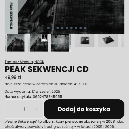
Tomasz Mreńca, NOON
PEAK SEKWENCJI CD
49,99 zł
Najniższa cena w ostatnich 30 dniach:
49,99 zł
Data wydania: 17 wrzesień 2025
Numer artykułu: 0602478845055
Ilość
Dodaj do koszyka
-
+
„Pewne Sekwencje” to album, który pierwotnie ukazał się w 2008 roku,
choć utwory powstały trochę wcześniej - w latach 2005 i 2006.