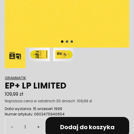
Poprzedni
GRAMMATIK
EP+ LP LIMITED
109,99 zł
Najniższa cena w ostatnich 30 dniach:
109,99 zł
Data wydania: 15 wrzesień 1999
Numer artykułu: 0602475940654
Ilość
Dodaj do koszyka
-
+