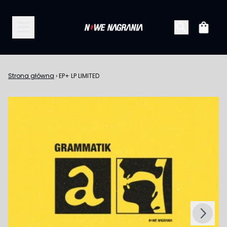
Przejdź do treści
Koszy
Strona główna
›
EP+ LP LIMITED
Następny