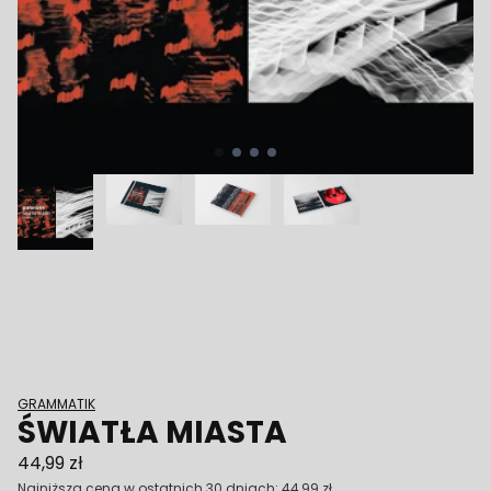
Poprzedni
GRAMMATIK
ŚWIATŁA MIASTA
44,99 zł
Najniższa cena w ostatnich 30 dniach:
44,99 zł