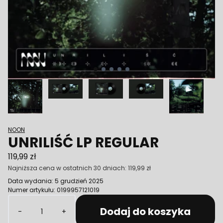
Poprzedni
NOON
UNRILIŚĆ LP REGULAR
119,99 zł
Najniższa cena w ostatnich 30 dniach:
119,99 zł
Data wydania: 5 grudzień 2025
Numer artykułu: 0199957121019
Ilość
Dodaj do koszyka
-
+