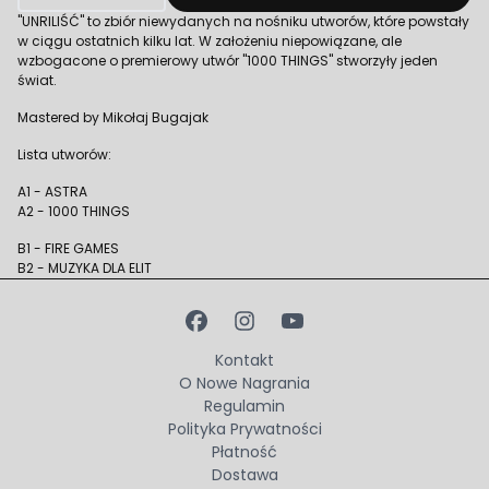
"UNRILIŚĆ" to zbiór niewydanych na nośniku utworów, które powstały
w ciągu ostatnich kilku lat. W założeniu niepowiązane, ale
wzbogacone o premierowy utwór "1000 THINGS" stworzyły jeden
świat.
Mastered by Mikołaj Bugajak
Lista utworów:
A1 - ASTRA
A2 - 1000 THINGS
B1 - FIRE GAMES
B2 - MUZYKA DLA ELIT
Kontakt
O Nowe Nagrania
Regulamin
Polityka Prywatności
Płatność
Dostawa