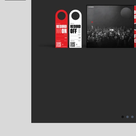
Poprzedni