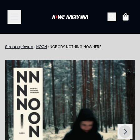
Przejdź do treści
Koszy
Strona główna
›
NOON
›
NOBODY NOTHING NOWHERE
Następny