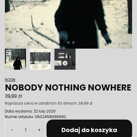
Poprzedni
NOON
NOBODY NOTHING NOWHERE
39,99 zł
Najniższa cena w ostatnich 30 dniach:
39,99 zł
Data wydania: 22 luty 2020
Numer artykułu: 0602458996692
Ilość
Dodaj do koszyka
-
+