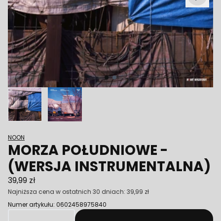
Poprzedni
NOON
MORZA POŁUDNIOWE -
(WERSJA INSTRUMENTALNA)
39,99 zł
Najniższa cena w ostatnich 30 dniach:
39,99 zł
Numer artykułu: 0602458975840
Ilość