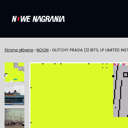
Przejdź do treści
Strona główna
›
NOON
›
GLITCHY PRAGA (12 BITS, LP LIMITED I