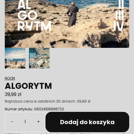
Poprzedni
NOON
ALGORYTM
39,99 zł
Najniższa cena w ostatnich 30 dniach:
39,99 zł
Numer artykułu: 0602458996722
Ilość
Dodaj do koszyka
-
+